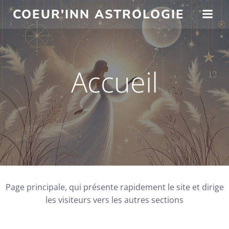
Aller
COEUR'INN ASTROLOGIE
au
contenu
Accueil
Page principale, qui présente rapidement le site et dirige
les visiteurs vers les autres sections